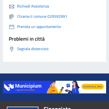
Richiedi Assistenza
Chiama il comune 029592991
Prenota un appuntamento
Problemi in città
Segnala disservizio