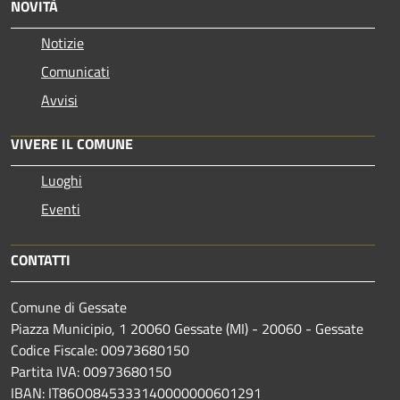
NOVITÀ
Notizie
Comunicati
Avvisi
VIVERE IL COMUNE
Luoghi
Eventi
CONTATTI
Comune di Gessate
Piazza Municipio, 1 20060 Gessate (MI) - 20060 - Gessate
Codice Fiscale: 00973680150
Partita IVA: 00973680150
IBAN: IT86O0845333140000000601291