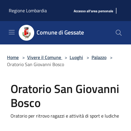
Salta al contenuto principale
|
Regione Lombardia
Accesso all'area personale
Comune di Gessate
Home
>
Vivere il Comune
>
Luoghi
>
Palazzo
>
Oratorio San Giovanni Bosco
Oratorio San Giovanni
Bosco
Oratorio per ritrovo ragazzi e attività di sport e ludiche