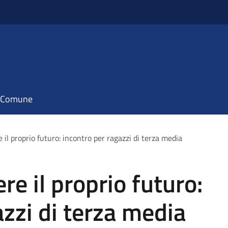
il Comune
e il proprio futuro: incontro per ragazzi di terza media
ere il proprio futuro:
azzi di terza media