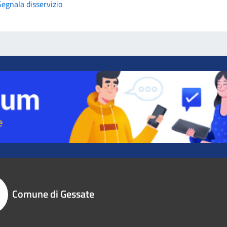
Segnala disservizio
Comune di Gessate