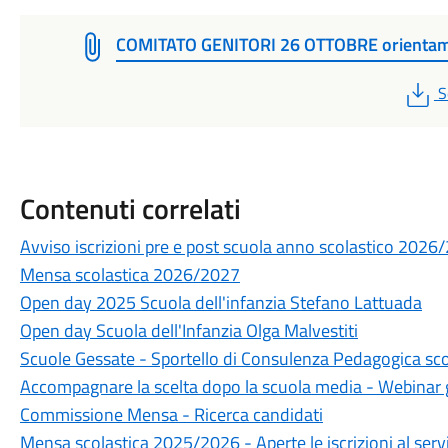
COMITATO GENITORI 26 OTTOBRE orienta
P
S
Contenuti correlati
Avviso iscrizioni pre e post scuola anno scolastico 2026
Mensa scolastica 2026/2027
Open day 2025 Scuola dell'infanzia Stefano Lattuada
Open day Scuola dell'Infanzia Olga Malvestiti
Scuole Gessate - Sportello di Consulenza Pedagogica sc
Accompagnare la scelta dopo la scuola media - Webinar 
Commissione Mensa - Ricerca candidati
Mensa scolastica 2025/2026 - Aperte le iscrizioni al serv