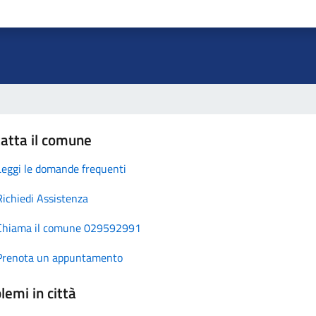
atta il comune
Leggi le domande frequenti
Richiedi Assistenza
Chiama il comune 029592991
Prenota un appuntamento
lemi in città