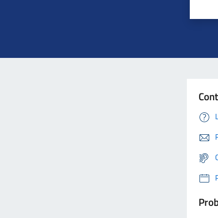
Cont
Prob