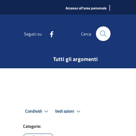
|
Accesso all'area personale
Seguici su
Cerca
Tutti gli argomenti
Condividi
Vedi azioni
Categorie: