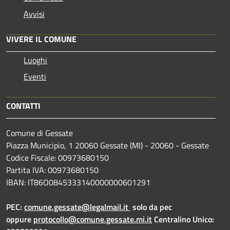
Avvisi
VIVERE IL COMUNE
Luoghi
Eventi
CONTATTI
Comune di Gessate
Piazza Municipio, 1 20060 Gessate (MI) - 20060 - Gessate
Codice Fiscale: 00973680150
Partita IVA: 00973680150
IBAN: IT86O0845333140000000601291
PEC:
comune.gessate@legalmail.it
solo da pec
oppure
protocollo@comune.gessate.mi.it
Centralino Unico: