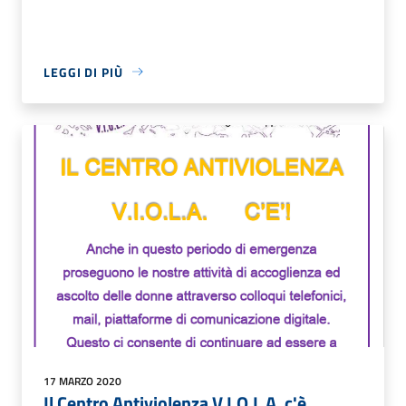
LEGGI DI PIÙ
17 MARZO 2020
Il Centro Antiviolenza V.I.O.L.A. c'è