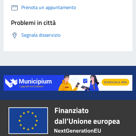
Prenota un appuntamento
Problemi in città
Segnala disservizio