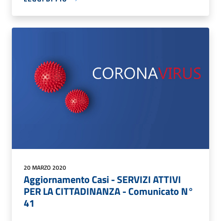
20 MARZO 2020
Aggiornamento Casi - SERVIZI ATTIVI
PER LA CITTADINANZA - Comunicato N°
41