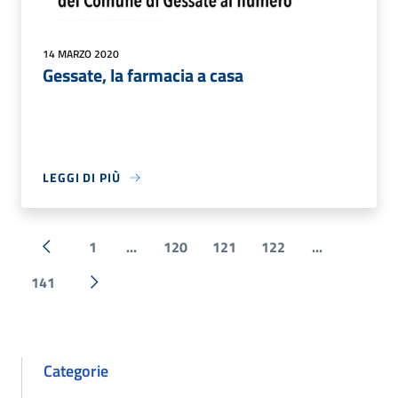
14 MARZO 2020
Gessate, la farmacia a casa
LEGGI DI PIÙ
1
...
120
121
122
...
« Precedente
141
Successiva »
Categorie