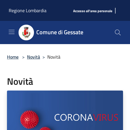
Salta al contenuto principale
|
Regione Lombardia
Accesso all'area personale
Comune di Gessate
Home
>
Novità
>
Novità
Novità